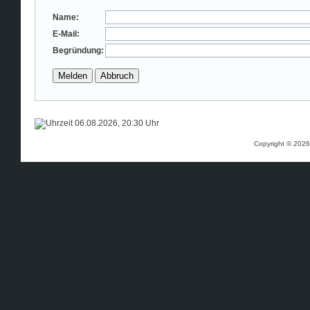
Name:
E-Mail:
Begründung:
06.08.2026, 20:30 Uhr
Copyright © 202