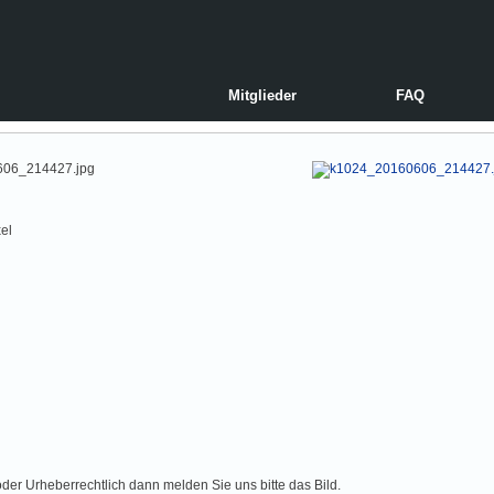
Mitglieder
FAQ
06_214427.jpg
el
der Urheberrechtlich dann melden Sie uns bitte das Bild.