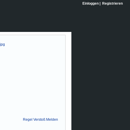
Einloggen
|
Registrieren
Regel Verstoß Melden