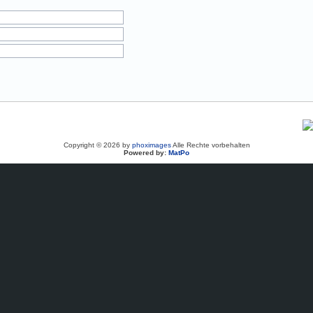
Copyright © 2026 by
phoximages
Alle Rechte vorbehalten
Powered by:
MatPo