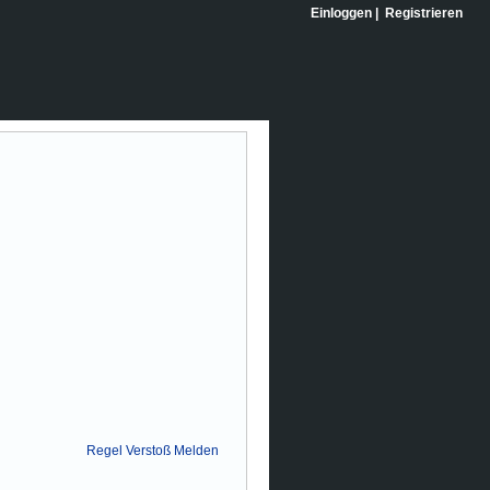
Einloggen
|
Registrieren
Regel Verstoß Melden