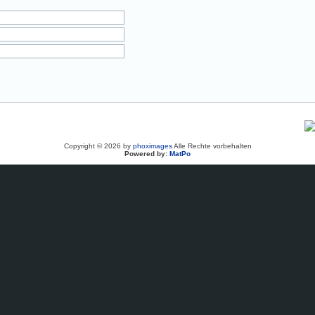
Copyright © 2026 by
phoximages
Alle Rechte vorbehalten
Powered by:
MatPo