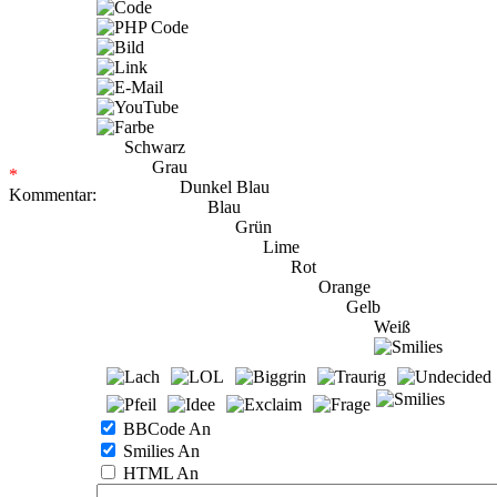
Schwarz
Grau
*
Dunkel Blau
Kommentar:
Blau
Grün
Lime
Rot
Orange
Gelb
Weiß
BBCode An
Smilies An
HTML An