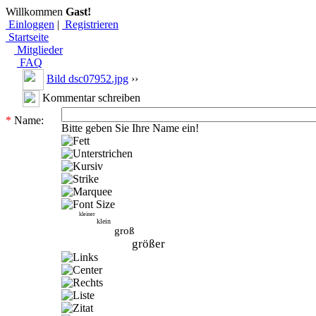
Willkommen
Gast!
Einloggen
|
Registrieren
Startseite
Mitglieder
FAQ
Bild dsc07952.jpg
››
Kommentar schreiben
*
Name:
Bitte geben Sie Ihre Name ein!
kleiner
klein
groß
größer