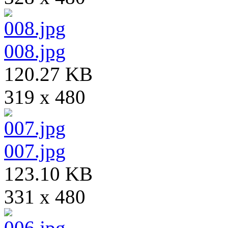
008.jpg
120.27 KB
319 x 480
007.jpg
123.10 KB
331 x 480