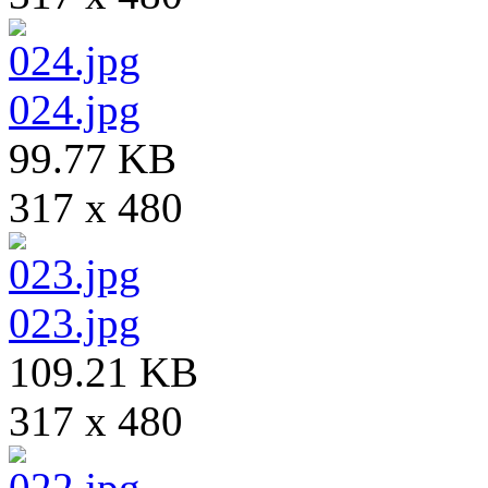
024.jpg
99.77 KB
317 x 480
023.jpg
109.21 KB
317 x 480