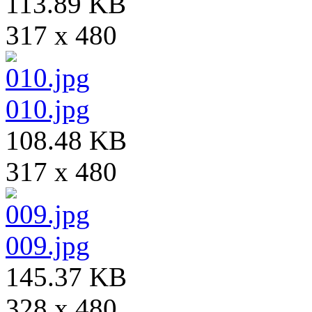
113.89 KB
317 x 480
010.jpg
108.48 KB
317 x 480
009.jpg
145.37 KB
328 x 480