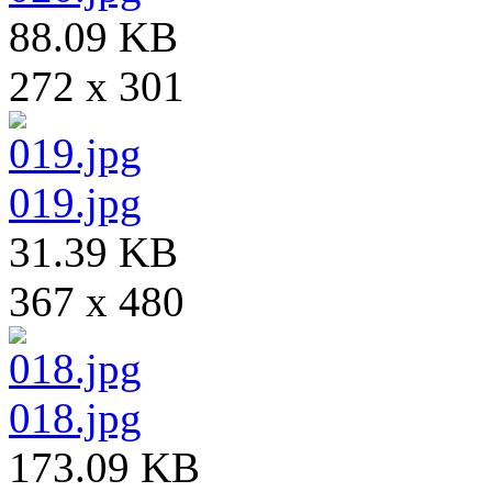
88.09 KB
272 x 301
019.jpg
31.39 KB
367 x 480
018.jpg
173.09 KB