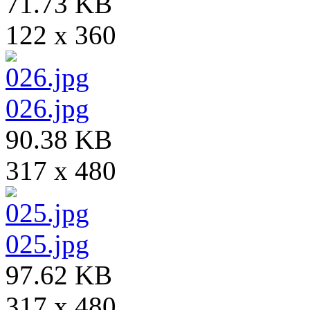
71.73 KB
122 x 360
026.jpg
90.38 KB
317 x 480
025.jpg
97.62 KB
317 x 480