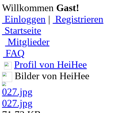
Willkommen
Gast!
Einloggen
|
Registrieren
Startseite
Mitglieder
FAQ
Profil von HeiHee
Bilder von HeiHee
027.jpg