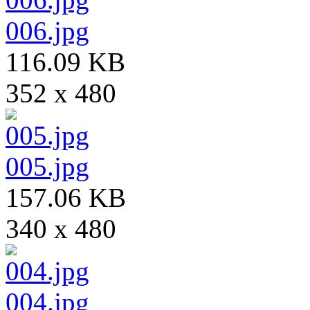
006.jpg
116.09 KB
352 x 480
005.jpg
157.06 KB
340 x 480
004.jpg