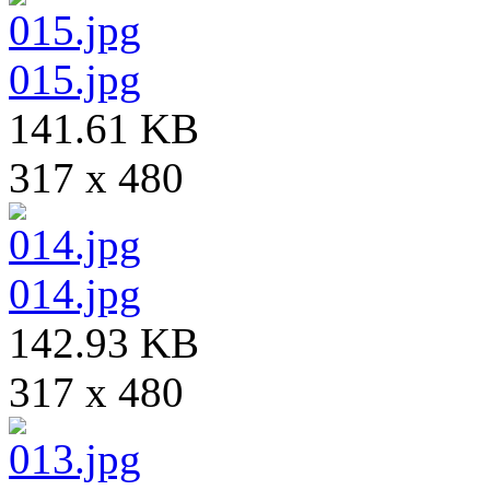
015.jpg
141.61 KB
317 x 480
014.jpg
142.93 KB
317 x 480