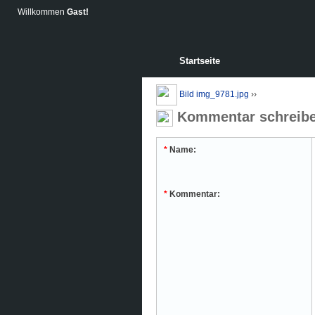
Willkommen
Gast!
Startseite
Bild img_9781.jpg
››
Kommentar schreib
*
Name:
*
Kommentar: