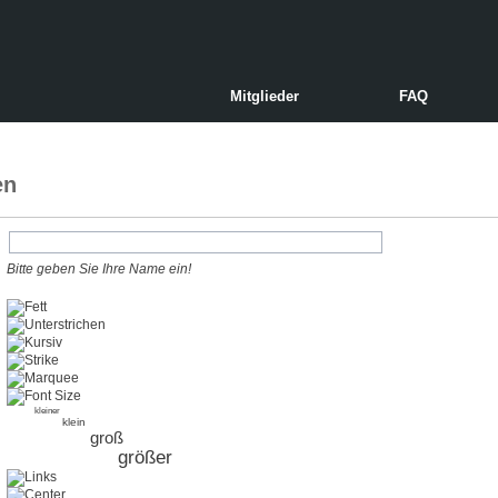
Mitglieder
FAQ
en
Bitte geben Sie Ihre Name ein!
kleiner
klein
groß
größer